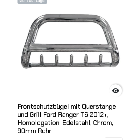
Nicht auf Lager

Frontschutzbügel mit Querstange
und Grill Ford Ranger T6 2012+,
Homologation, Edelstahl, Chrom,
90mm Rohr