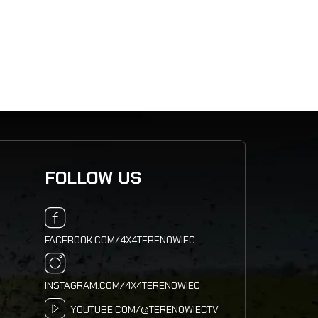
RB
FOLLOW US
FACEBOOK.COM/4X4TERENOWIEC
INSTAGRAM.COM/4X4TERENOWIEC
YOUTUBE.COM/@TERENOWIECTV