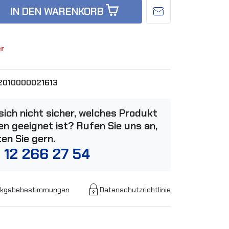
IN DEN WARENKORB
er
2010000021613
 sich nicht sicher, welches Produkt
n geeignet ist? Rufen Sie uns an,
ten Sie gern.
 12 266 27 54
kgabebestimmungen
Datenschutzrichtlinie