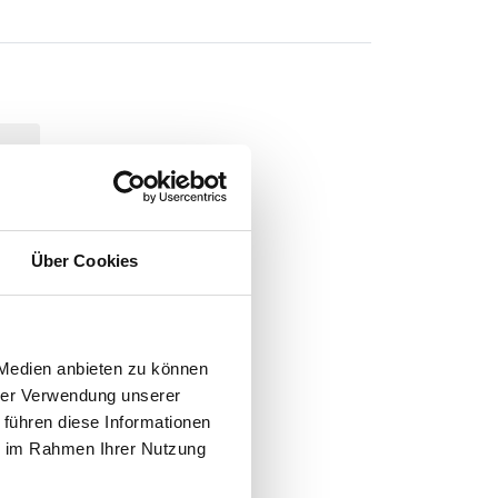
Über Cookies
N
-
 Medien anbieten zu können
hrer Verwendung unserer
 führen diese Informationen
ie im Rahmen Ihrer Nutzung