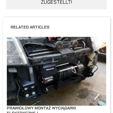
ZUGESTELLT!
RELATED ARTICLES
PRAWIDŁOWY MONTAŻ WYCIĄGARKI