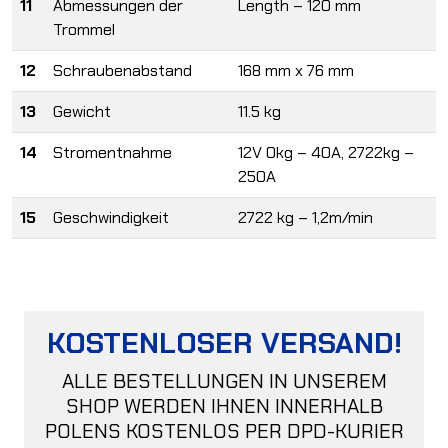
11
Abmessungen der
Length – 120 mm
Trommel
12
Schraubenabstand
168 mm x 76 mm
13
Gewicht
11.5 kg
14
Stromentnahme
12V 0kg – 40A, 2722kg –
250A
15
Geschwindigkeit
2722 kg – 1,2m/min
KOSTENLOSER VERSAND!
ALLE BESTELLUNGEN IN UNSEREM
SHOP WERDEN IHNEN INNERHALB
POLENS KOSTENLOS PER DPD-KURIER