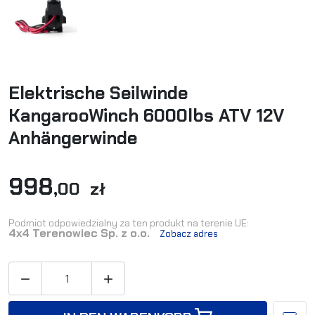
Elektrische Seilwinde
KangarooWinch 6000lbs ATV 12V
Anhängerwinde
998
,00 zł
Podmiot odpowiedzialny za ten produkt na terenie UE:
4x4 Terenowiec Sp. z o.o.
Zobacz adres

