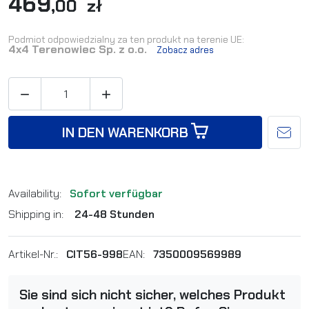
469
,00 zł
Podmiot odpowiedzialny za ten produkt na terenie UE:
4x4 Terenowiec Sp. z o.o.
Zobacz adres


IN DEN WARENKORB
Availability:
Sofort verfügbar
Shipping in:
24-48 Stunden
Artikel-Nr.:
CIT56-998
EAN:
7350009569989
Sie sind sich nicht sicher, welches Produkt